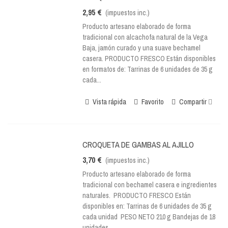
2,95 €
(impuestos inc.)
Producto artesano elaborado de forma
tradicional con alcachofa natural de la Vega
Baja, jamón curado y una suave bechamel
casera. PRODUCTO FRESCO Están disponibles
en formatos de: Tarrinas de 6 unidades de 35 g
cada...
Vista rápida
Favorito
Compartir
CROQUETA DE GAMBAS AL AJILLO
3,70 €
(impuestos inc.)
Producto artesano elaborado de forma
tradicional con bechamel casera e ingredientes
naturales. PRODUCTO FRESCO Están
disponibles en: Tarrinas de 6 unidades de 35 g
cada unidad PESO NETO 210 g Bandejas de 18
unidades...