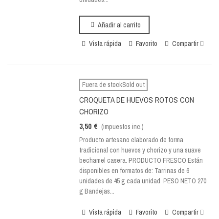
Añadir al carrito
Vista rápida
Favorito
Compartir
Fuera de stockSold out
CROQUETA DE HUEVOS ROTOS CON
CHORIZO
3,50 €
(impuestos inc.)
Producto artesano elaborado de forma
tradicional con huevos y chorizo y una suave
bechamel casera. PRODUCTO FRESCO Están
disponibles en formatos de: Tarrinas de 6
unidades de 45 g cada unidad PESO NETO 270
g Bandejas...
Vista rápida
Favorito
Compartir