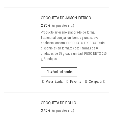
CROQUETA DE JAMON IBERICO
2,70 €
(impuestos inc.)
Producto artesano elaborado de forma
tradicional con jamón ibérico y una suave
bechamel casera. PRODUCTO FRESCO Están
disponibles en formatos de: Tarrinas de 6
unidades de 35 g cada unidad PESO NETO 210
g Bandejas...
Añadir al carrito
Vista rápida
Favorito
Compartir
CROQUETA DE POLLO
3,40 €
(impuestos inc.)