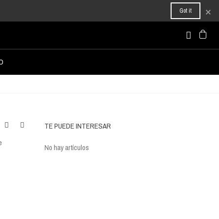
×
Got it
O
TE PUEDE INTERESAR
e
No hay artículos