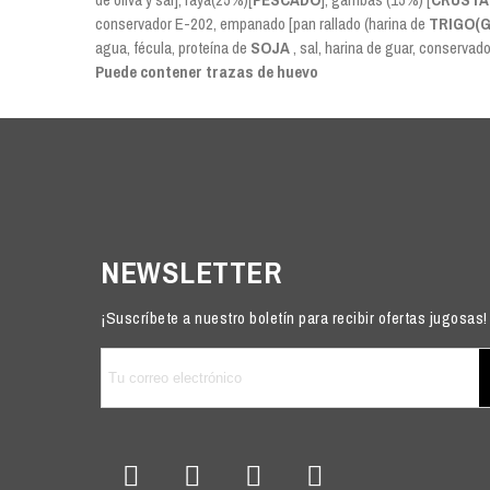
conservador E-202, empanado [pan rallado (harina de
TRIGO(G
agua, fécula, proteína de
SOJA
, sal, harina de guar, conservad
Puede contener trazas de huevo
NEWSLETTER
¡Suscríbete a nuestro boletín para recibir ofertas jugosas!