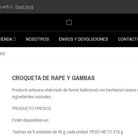
 with it.
Read more
TIENDA
NOSOTROS
ENVÍOS Y DEVOLUCIONES
CONTACT
BAS
CROQUETA DE RAPE Y GAMBAS
Producto artesano elaborado de forma tradicional con bechamel casera 
ingredientes naturales.
PRODUCTO FRESCO
Están disponibles en:
Tarrinas de 6 unidades de 45 g cada unidad PESO NETO 270 g