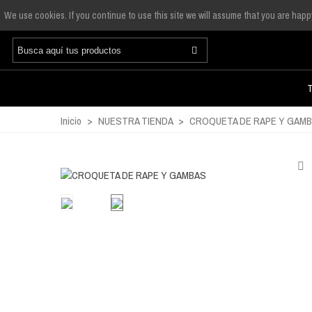
We use cookies. If you continue to use this site we will assume that you are happy
Inicio
>
NUESTRA TIENDA
>
CROQUETA DE RAPE Y GAM