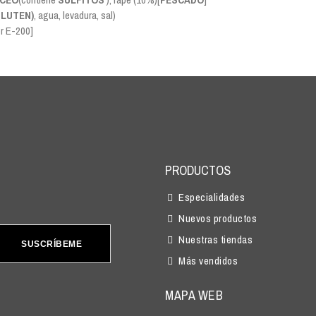
LUTEN)
, agua, levadura, sal)
or E-200]
PRODUCTOS
Especialidades
Nuevos productos
Nuestras tiendas
SUSCRÍBEME
Más vendidos
MAPA WEB