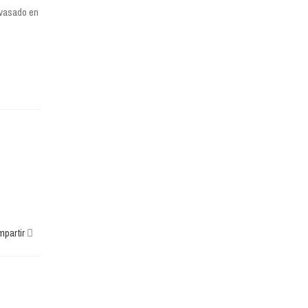
vasado en
partir