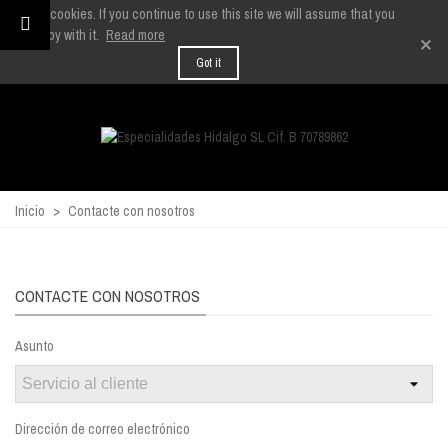
We use cookies. If you continue to use this site we will assume that you
are happy with it.
Read more
×
Got it
Inicio
>
Contacte con nosotros
CONTACTE CON NOSOTROS
Asunto
Dirección de correo electrónico