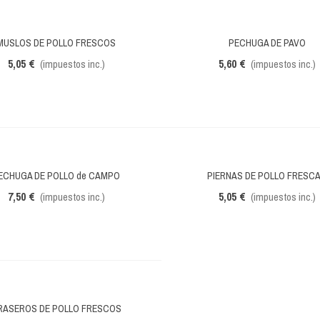
MUSLOS DE POLLO FRESCOS
PECHUGA DE PAVO
Vista rápida
Vista rápida
5,05 €
5,60 €
(impuestos inc.)
(impuestos inc.)
ECHUGA DE POLLO de CAMPO
PIERNAS DE POLLO FRESC
Vista rápida
Vista rápida
7,50 €
5,05 €
(impuestos inc.)
(impuestos inc.)
RASEROS DE POLLO FRESCOS
Vista rápida