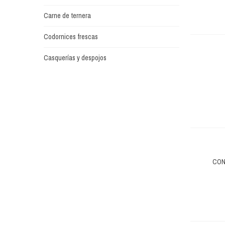
Carne de ternera
Codornices frescas
Casquerías y despojos
CON