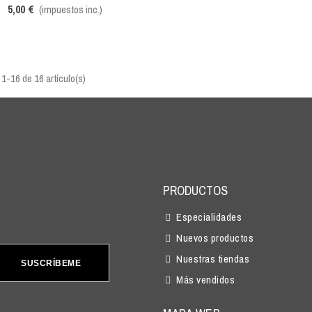
5,00 €
(impuestos inc.)
1-16 de 16 artículo(s)
PRODUCTOS
Especialidades
Nuevos productos
Nuestras tiendas
SUSCRÍBEME
Más vendidos