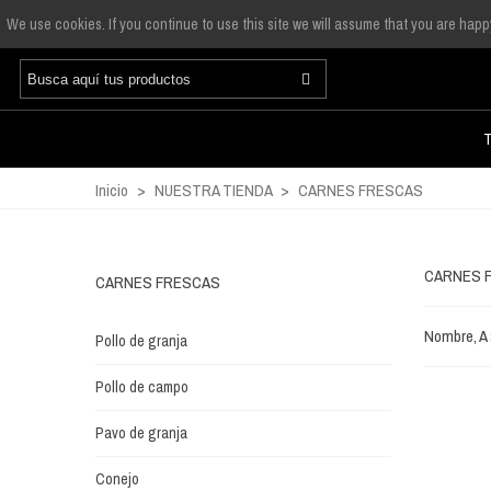
We use cookies. If you continue to use this site we will assume that you are happy
Inicio
>
NUESTRA TIENDA
>
CARNES FRESCAS
CARNES 
CARNES FRESCAS
Nombre, A
Pollo de granja
Pollo de campo
Pavo de granja
Conejo