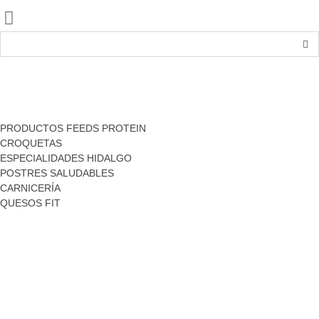
INICIO
TIENDA
PRODUCTOS FEEDS PROTEIN
CROQUETAS
ESPECIALIDADES HIDALGO
POSTRES SALUDABLES
CARNICERÍA
QUESOS FIT
NOSOTROS
ENVÍOS Y DEVOLUCIONES
CONTACTO