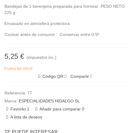
Bandejas de 1 berenjena preparada para hornear PESO NETO
225 g
Envasado en atmósfera protectora
Cocinar antes de consumir Conservar entre 0-5º
5,25 €
(impuestos inc.)
Fuera de stock
Código QR
Compartir
Referencia:
77
Marca:
ESPECIALIDADES HIDALGO SL
Favorito
1
Añadir para comparar
0
A lista de deseos
TE PUEDE INTERESAR