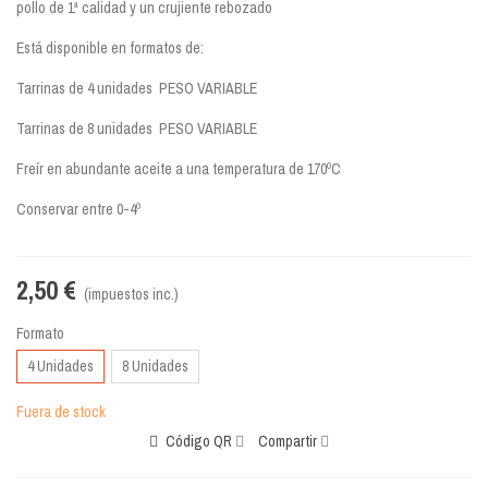
pollo de 1ª calidad y un crujiente rebozado
Está disponible en formatos de:
Tarrinas de 4 unidades PESO VARIABLE
Tarrinas de 8 unidades PESO VARIABLE
Freír en abundante aceite a una temperatura de 170ºC
Conservar entre 0-4º
2,50 €
(impuestos inc.)
Formato
4 Unidades
8 Unidades
Fuera de stock
Código QR
Compartir