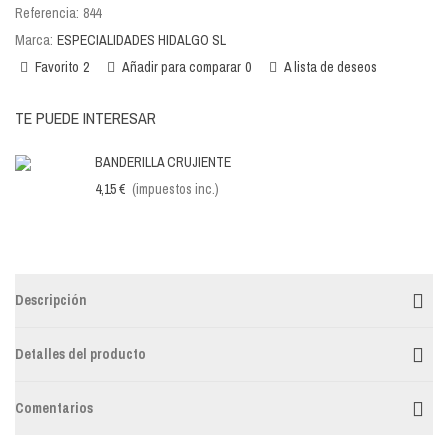
Referencia:
844
Marca:
ESPECIALIDADES HIDALGO SL
Favorito
2
Añadir para comparar
0
A lista de deseos
TE PUEDE INTERESAR
BANDERILLA CRUJIENTE
4,15 €
(impuestos inc.)
Descripción
Detalles del producto
Comentarios