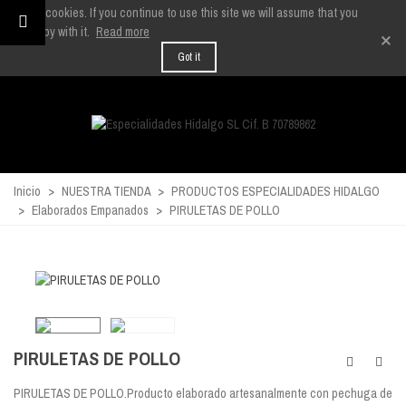
We use cookies. If you continue to use this site we will assume that you
are happy with it.
Read more
×
Got it
Inicio
>
NUESTRA TIENDA
>
PRODUCTOS ESPECIALIDADES HIDALGO
>
Elaborados Empanados
>
PIRULETAS DE POLLO
PIRULETAS DE POLLO
PIRULETAS DE POLLO.Producto elaborado artesanalmente con pechuga de