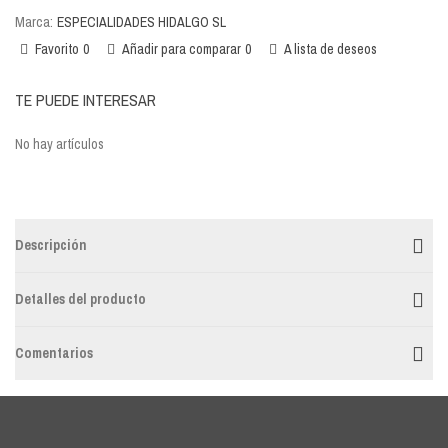
Marca:
ESPECIALIDADES HIDALGO SL
Favorito
0
Añadir para comparar
0
A lista de deseos
TE PUEDE INTERESAR
No hay artículos
Descripción
Detalles del producto
Comentarios