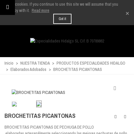
We use cookies. If you continue to use this site we will assume that you
are happy with it.
Read more
×
Got it
Inicio
>
NUESTRA TIENDA
>
PRODUCTOS ESPECIALIDADES HIDALGO
>
Elaborados Adobados
>
BROCHETITAS PICANTONAS
BROCHETITAS PICANTONAS
BROCHETITAS PICANTONAS DE PECHUGA DE POLLO
elaboradas artesanálmente seleccionando las mejores pechugas de pollo,