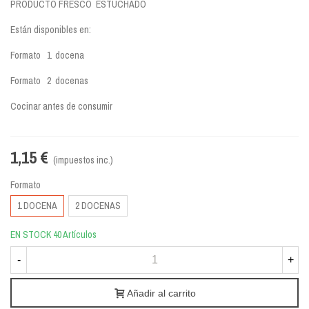
PRODUCTO FRESCO ESTUCHADO
Están disponibles en:
Formato 1 docena
Formato 2 docenas
Cocinar antes de consumir
1,15 €
(impuestos inc.)
Formato
1 DOCENA
2 DOCENAS
EN STOCK
40 Artículos
-
+
Añadir al carrito